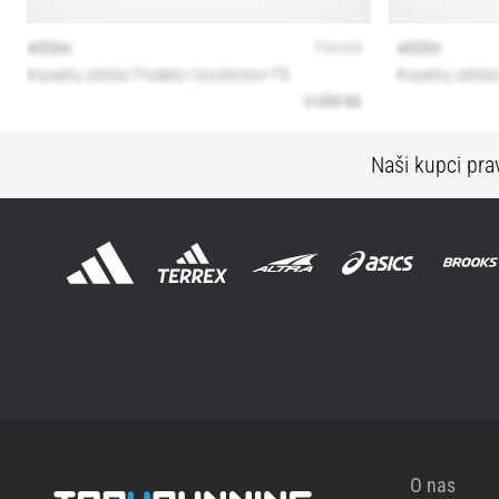
Naši kupci prav
O nas