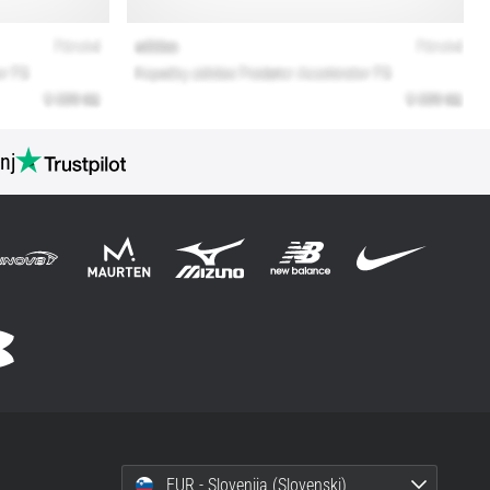
nj
EUR - Slovenija (Slovenski)