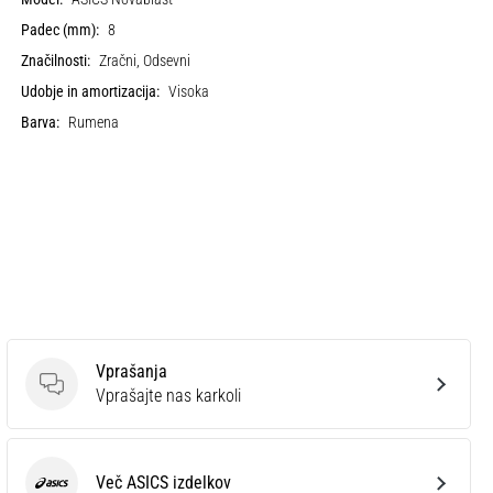
Padec (mm):
8
Značilnosti:
Zračni, Odsevni
Udobje in amortizacija:
Visoka
Barva:
Rumena
Vprašanja
Vprašanja
Vprašajte nas karkoli
Več ASICS izdelkov
ASICS