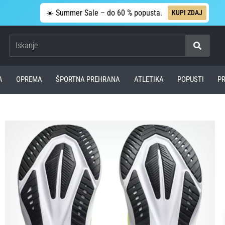
☀️ Summer Sale – do 60 % popusta.
KUPI ZDAJ
Iskanje
A
OPREMA
ŠPORTNA PREHRANA
ATLETIKA
POPUSTI
P