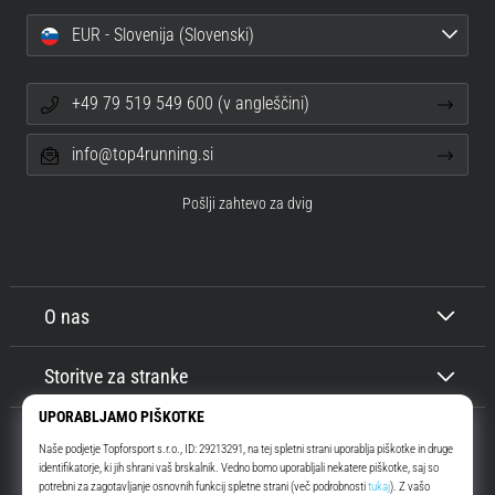
EUR - Slovenija (Slovenski)
+49 79 519 549 600 (v angleščini)
info@top4running.si
Pošlji zahtevo za dvig
O nas
Storitve za stranke