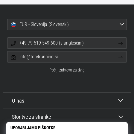
EUR - Slovenija (Slovenski)
+49 79 519 549 600 (v angleščini)
info@top4running.si
Pošlji zahtevo za dvig
O nas
Storitve za stranke