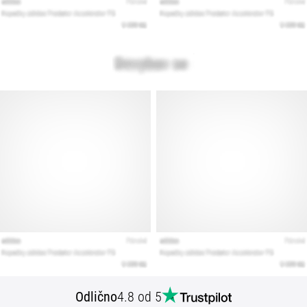
Odlično
4.8 od 5