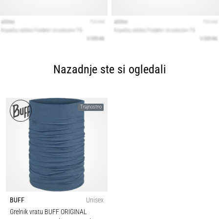
Nazadnje ste si ogledali
Trajnostno
BUFF
Unisex
Grelnik vratu BUFF ORIGINAL