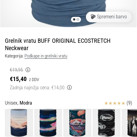
spremembo
smeri
in
Spremeni barvo
beep
test:
Kaj
Grelnik vratu BUFF ORIGINAL ECOSTRETCH
sta
Neckwear
in
Kategorija:
Podkape in grelniki vratu
kako
ju
€19,95
izvajamo?
€15,40
z DDV
V
Zadnja najnižja cena:
€14,00
praksi
»shuttle
Ocena izdelka
Unisex,
Modra
(9)
run«
oziroma
tek
s
spremembo