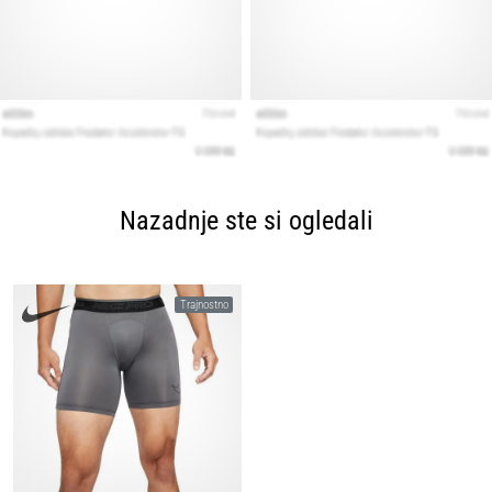
Nazadnje ste si ogledali
Trajnostno