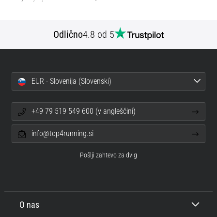
Odlično
4.8 od 5
EUR - Slovenija (Slovenski)
+49 79 519 549 600 (v angleščini)
info@top4running.si
Pošlji zahtevo za dvig
O nas