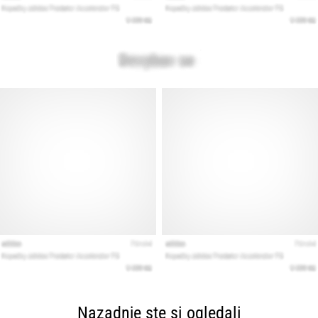
Nazadnje ste si ogledali