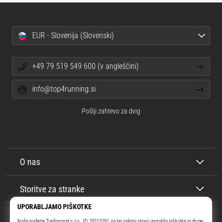
EUR - Slovenija (Slovenski)
+49 79 519 549 600 (v angleščini)
info@top4running.si
Pošlji zahtevo za dvig
O nas
Storitve za stranke