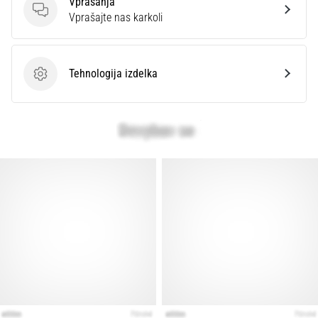
Vprašanja
Prikaži
Vprašanja
Vprašajte nas karkoli
vse
članke
Tehnologija izdelka
Tehnologija izdelka